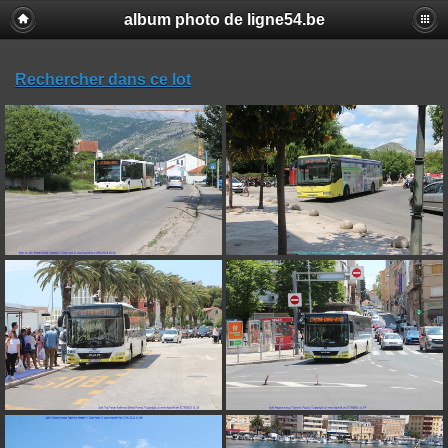
album photo de ligne54.be
Rechercher dans ce lot