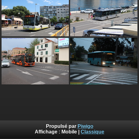
Propulsé par
Piwigo
Affichage :
Mobile
|
Classique