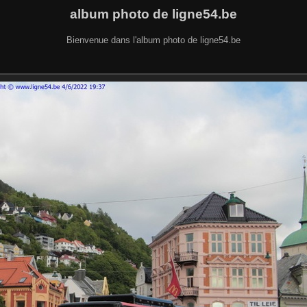
album photo de ligne54.be
Bienvenue dans l'album photo de ligne54.be