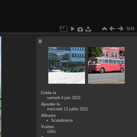
5/43
Créée le
samedi 4 juin 2022
Ajoutée le
mercredi 13 juillet 2022
Albums
Scandinavie
Visites
6986