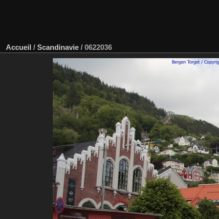
Accueil
/
Scandinavie
/
0622036