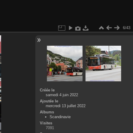
6/43
Créée le
samedi 4 juin 2022
Ajoutée le
mercredi 13 juillet 2022
Albums
Scandinavie
Visites
7091