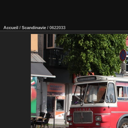
Accueil
/
Scandinavie
/
0622033