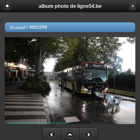
album photo de ligne54.be
Accueil
/
0922259