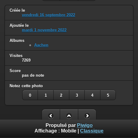
Créée le
vendredi 16 septembre 2022
Ajoutée le
mardi 1 novembre 2022
Albums
Aachen
Visites
7269
Score
pas de note
Notez cette photo
0
1
2
3
4
5
Propulsé par
Piwigo
Affichage :
Mobile
|
Classique