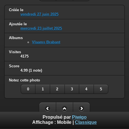
Créée le
vendredi 27 juin 2025
Ajoutée le
mercredi 23 juillet 2025
Albums
Vlaams Brabant
Visites
4175
Score
4.99
(1 note)
Notez cette photo
0
1
2
3
4
5
Propulsé par
Piwigo
Affichage :
Mobile
|
Classique