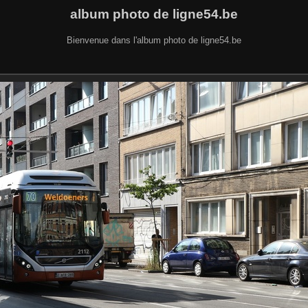
album photo de ligne54.be
Bienvenue dans l'album photo de ligne54.be