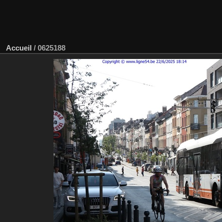
Accueil
/
0625188