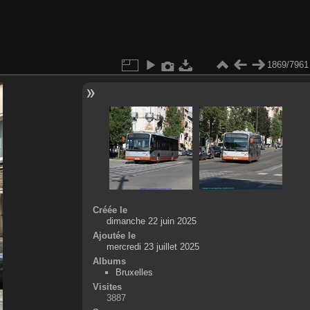
1869/7961
Créée le
dimanche 22 juin 2025
Ajoutée le
mercredi 23 juillet 2025
Albums
Bruxelles
Visites
3887