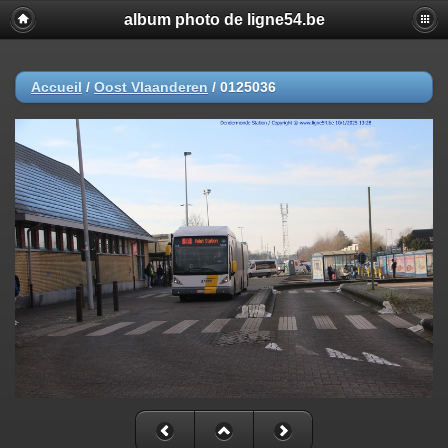
album photo de ligne54.be
Accueil
/
Oost Vlaanderen
/
0125036