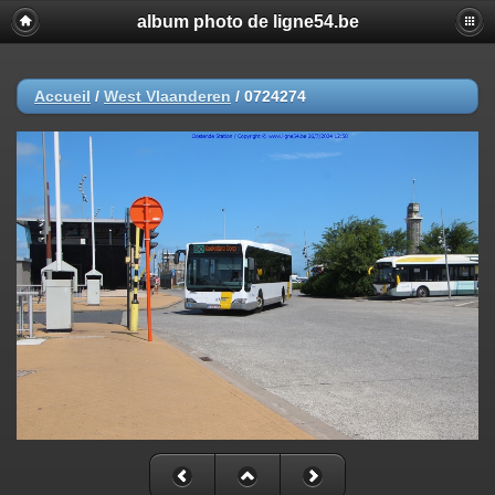
album photo de ligne54.be
Accueil
/
West Vlaanderen
/
0724274