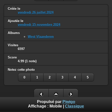
Créée le
vendredi 26 juillet 2024
Ajoutée le
vendredi 15 novembre 2024
Albums
West Vlaanderen
Visites
6597
Score
4.99
(1 note)
Notez cette photo
0
1
2
3
4
5
Propulsé par
Piwigo
Affichage :
Mobile
|
Classique