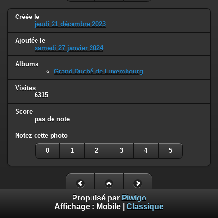
Créée le
jeudi 21 décembre 2023
Ajoutée le
samedi 27 janvier 2024
Albums
Grand-Duché de Luxembourg
Visites
6315
Score
pas de note
Notez cette photo
0
1
2
3
4
5
Propulsé par
Piwigo
Affichage :
Mobile
|
Classique