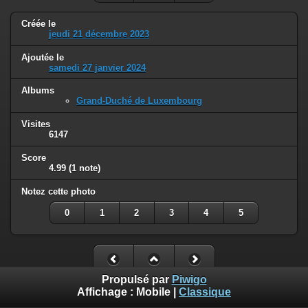
Créée le
jeudi 21 décembre 2023
Ajoutée le
samedi 27 janvier 2024
Albums
Grand-Duché de Luxembourg
Visites
6147
Score
4.99
(1 note)
Notez cette photo
0
1
2
3
4
5
Propulsé par
Piwigo
Affichage :
Mobile
|
Classique