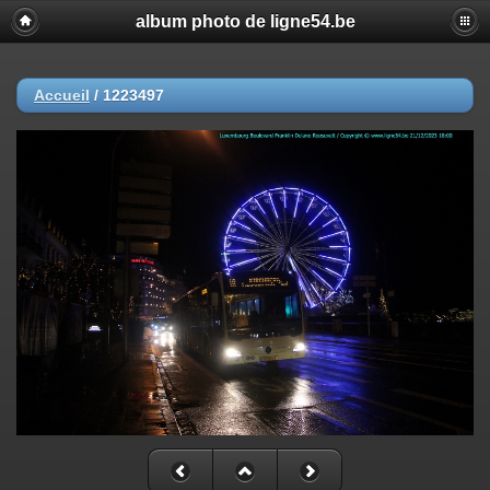
album photo de ligne54.be
Accueil
/
1223497