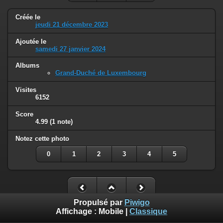
Créée le
jeudi 21 décembre 2023
Ajoutée le
samedi 27 janvier 2024
Albums
Grand-Duché de Luxembourg
Visites
6152
Score
4.99
(1 note)
Notez cette photo
0
1
2
3
4
5
Propulsé par
Piwigo
Affichage :
Mobile
|
Classique